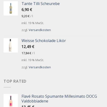
Tante Tilli Scheurebe
6,90
€
9,20
€
/
l
inkl. 19 % MwSt.
zzgl.
Versandkosten
Weisse Schokolade Likör
12,49
€
17,84
€
/
l
inkl. 19 % MwSt.
zzgl.
Versandkosten
TOP RATED
Flavé Rosato Spumante Millesimato DOCG
Valdobbiadene
13,45
€