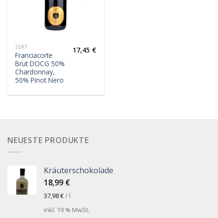
SEKT
17,45
€
Franciacorte
Brut DOCG 50%
Chardonnay,
50% Pinot Nero
NEUESTE PRODUKTE
Kräuterschokolade
18,99
€
37,98
€
/
l
inkl. 19 % MwSt.