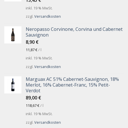
inkl. 19 % MwSt.
zzgl.
Versandkosten
Neropasso Corvinone, Corvina und Cabernet
Sauvignon
8,90
€
11,87
€
/
l
inkl. 19 % MwSt.
zzgl.
Versandkosten
Marguax AC 51% Cabernet-Sauvignon, 18%
Merlot, 16% Cabernet-Franc, 15% Petit-
Verdot
89,00
€
118,67
€
/
l
inkl. 19 % MwSt.
zzgl.
Versandkosten