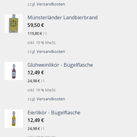
zzgl.
Versandkosten
Münsterländer Landbierbrand
59,50
€
119,80
€
/
l
inkl. 19 % MwSt.
zzgl.
Versandkosten
Glühweinlikör - Bügelflasche
12,49
€
24,98
€
/
l
inkl. 19 % MwSt.
zzgl.
Versandkosten
Eierlikör - Bügelflasche
12,49
€
24,98
€
/
l