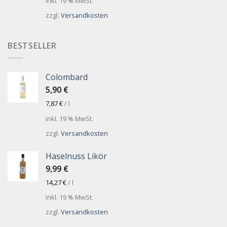
inkl. 19 % MwSt.
zzgl.
Versandkosten
BESTSELLER
Colombard
5,90
€
7,87
€
/
l
inkl. 19 % MwSt.
zzgl.
Versandkosten
Haselnuss Likör
9,99
€
14,27
€
/
l
inkl. 19 % MwSt.
zzgl.
Versandkosten