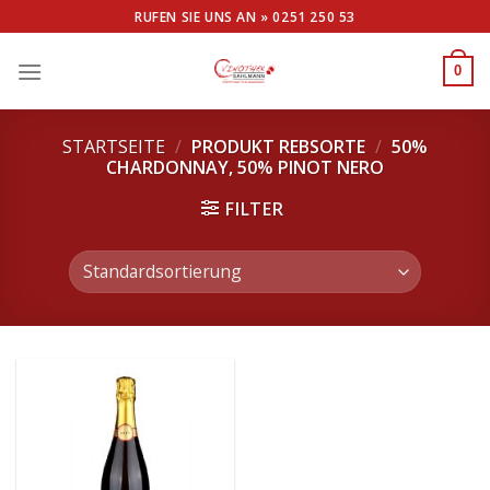
Skip
RUFEN SIE UNS AN »
0251 250 53
to
content
0
STARTSEITE
/
PRODUKT REBSORTE
/
50%
CHARDONNAY, 50% PINOT NERO
FILTER