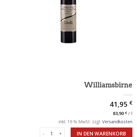
Williamsbirne
€
41,95
83,90
€
/
l
inkl. 19 % MwSt.
zzgl.
Versandkosten
Williamsbirne Menge
IN DEN WARENKORB