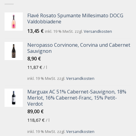
Flavé Rosato Spumante Millesimato DOCG
Valdobbiadene
13,45
€
inkl. 19 % MwSt.
zzgl.
Versandkosten
Neropasso Corvinone, Corvina und Cabernet
Sauvignon
8,90
€
11,87
€
/
l
inkl. 19 % MwSt.
zzgl.
Versandkosten
Marguax AC 51% Cabernet-Sauvignon, 18%
Merlot, 16% Cabernet-Franc, 15% Petit-
Verdot
89,00
€
118,67
€
/
l
inkl. 19 % MwSt.
zzgl.
Versandkosten