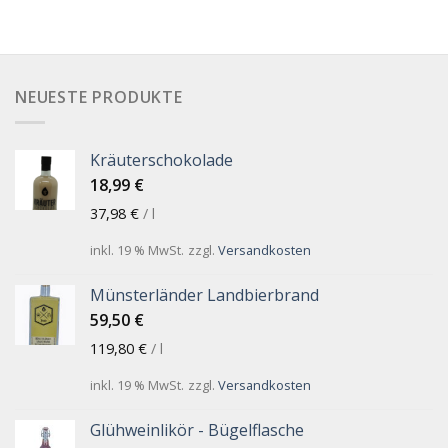
NEUESTE PRODUKTE
Kräuterschokolade
18,99
€
37,98
€
/
l
inkl. 19 % MwSt.
zzgl.
Versandkosten
Münsterländer Landbierbrand
59,50
€
119,80
€
/
l
inkl. 19 % MwSt.
zzgl.
Versandkosten
Glühweinlikör - Bügelflasche