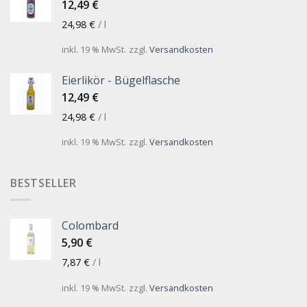
12,49
€
24,98
€
/
l
inkl. 19 % MwSt.
zzgl.
Versandkosten
Eierlikör - Bügelflasche
12,49
€
24,98
€
/
l
inkl. 19 % MwSt.
zzgl.
Versandkosten
BESTSELLER
Colombard
5,90
€
7,87
€
/
l
inkl. 19 % MwSt.
zzgl.
Versandkosten