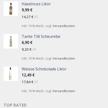
Haselnuss Likör
9,99
€
14,27
€
/
l
inkl. 19 % MwSt.
zzgl.
Versandkosten
Tante Tilli Scheurebe
6,90
€
9,20
€
/
l
inkl. 19 % MwSt.
zzgl.
Versandkosten
Weisse Schokolade Likör
12,49
€
17,84
€
/
l
inkl. 19 % MwSt.
zzgl.
Versandkosten
TOP RATED