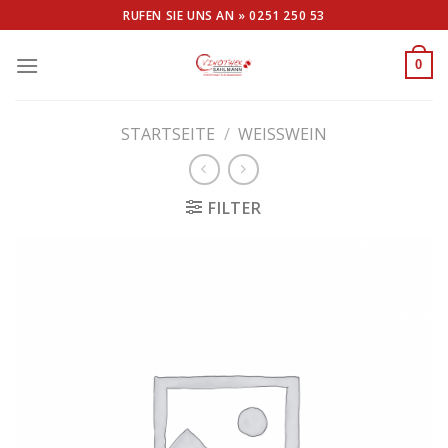
Skip
RUFEN SIE UNS AN »
0251 250 53
to
content
0
STARTSEITE
/
WEISSWEIN
FILTER