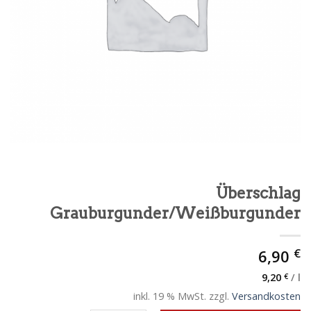
Überschlag
Grauburgunder/Weißburgunder
€
6,90
9,20
€
/
l
inkl. 19 % MwSt.
zzgl.
Versandkosten