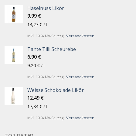
Haselnuss Likör
9,99
€
14,27
€
/
l
inkl. 19 % MwSt.
zzgl.
Versandkosten
Tante Tilli Scheurebe
6,90
€
9,20
€
/
l
inkl. 19 % MwSt.
zzgl.
Versandkosten
Weisse Schokolade Likör
12,49
€
17,84
€
/
l
inkl. 19 % MwSt.
zzgl.
Versandkosten
TOP RATED