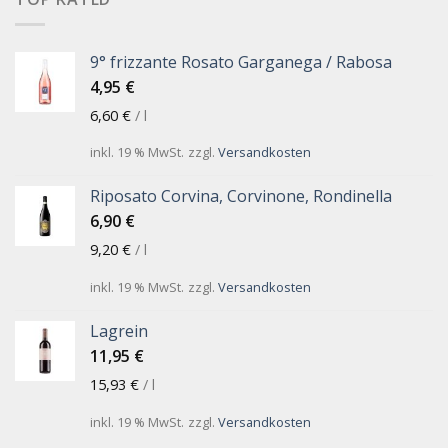
9° frizzante Rosato Garganega / Rabosa
4,95
€
6,60
€
/
l
inkl. 19 % MwSt.
zzgl.
Versandkosten
Riposato Corvina, Corvinone, Rondinella
6,90
€
9,20
€
/
l
inkl. 19 % MwSt.
zzgl.
Versandkosten
Lagrein
11,95
€
15,93
€
/
l
inkl. 19 % MwSt.
zzgl.
Versandkosten