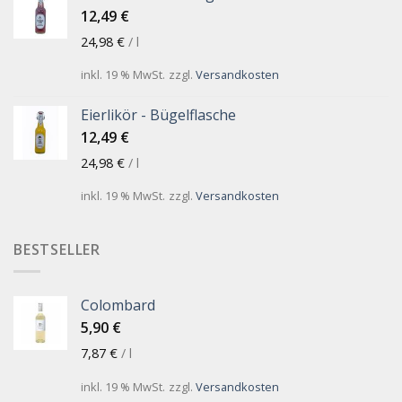
12,49
€
24,98
€
/
l
inkl. 19 % MwSt.
zzgl.
Versandkosten
Eierlikör - Bügelflasche
12,49
€
24,98
€
/
l
inkl. 19 % MwSt.
zzgl.
Versandkosten
BESTSELLER
Colombard
5,90
€
7,87
€
/
l
inkl. 19 % MwSt.
zzgl.
Versandkosten