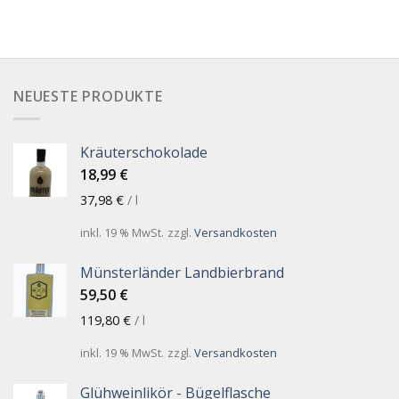
NEUESTE PRODUKTE
Kräuterschokolade
18,99
€
37,98
€
/
l
inkl. 19 % MwSt.
zzgl.
Versandkosten
Münsterländer Landbierbrand
59,50
€
119,80
€
/
l
inkl. 19 % MwSt.
zzgl.
Versandkosten
Glühweinlikör - Bügelflasche