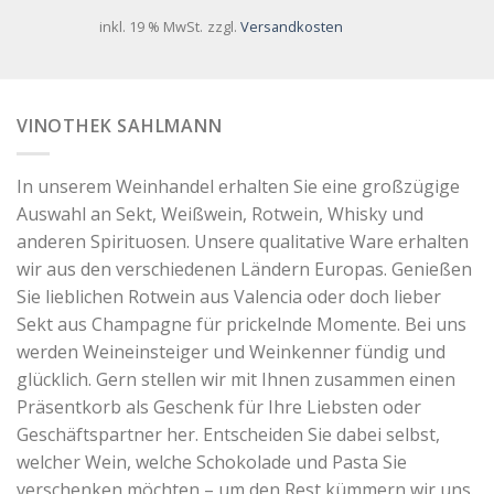
inkl. 19 % MwSt.
zzgl.
Versandkosten
VINOTHEK SAHLMANN
In unserem Weinhandel erhalten Sie eine großzügige
Auswahl an Sekt, Weißwein, Rotwein, Whisky und
anderen Spirituosen. Unsere qualitative Ware erhalten
wir aus den verschiedenen Ländern Europas. Genießen
Sie lieblichen Rotwein aus Valencia oder doch lieber
Sekt aus Champagne für prickelnde Momente. Bei uns
werden Weineinsteiger und Weinkenner fündig und
glücklich. Gern stellen wir mit Ihnen zusammen einen
Präsentkorb als Geschenk für Ihre Liebsten oder
Geschäftspartner her. Entscheiden Sie dabei selbst,
welcher Wein, welche Schokolade und Pasta Sie
verschenken möchten – um den Rest kümmern wir uns.