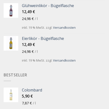
Glühweinlikör - Bügelflasche
12,49
€
24,98
€
/
l
inkl. 19 % MwSt.
zzgl.
Versandkosten
Eierlikör - Bügelflasche
12,49
€
24,98
€
/
l
inkl. 19 % MwSt.
zzgl.
Versandkosten
BESTSELLER
Colombard
5,90
€
7,87
€
/
l