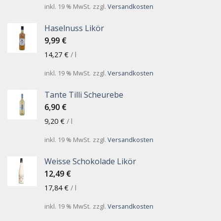
inkl. 19 % MwSt.
zzgl.
Versandkosten
Haselnuss Likör
9,99
€
14,27
€
/
l
inkl. 19 % MwSt.
zzgl.
Versandkosten
Tante Tilli Scheurebe
6,90
€
9,20
€
/
l
inkl. 19 % MwSt.
zzgl.
Versandkosten
Weisse Schokolade Likör
12,49
€
17,84
€
/
l
inkl. 19 % MwSt.
zzgl.
Versandkosten