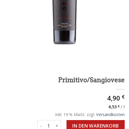
Primitivo/Sangiovese
€
4,90
6,53
€
/
l
inkl. 19 % MwSt.
zzgl.
Versandkosten
Primitivo/Sangiovese Menge
IN DEN WARENKORB