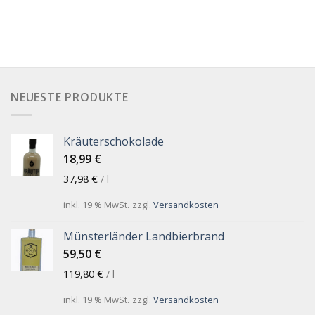
NEUESTE PRODUKTE
Kräuterschokolade
18,99
€
37,98
€
/
l
inkl. 19 % MwSt.
zzgl.
Versandkosten
Münsterländer Landbierbrand
59,50
€
119,80
€
/
l
inkl. 19 % MwSt.
zzgl.
Versandkosten