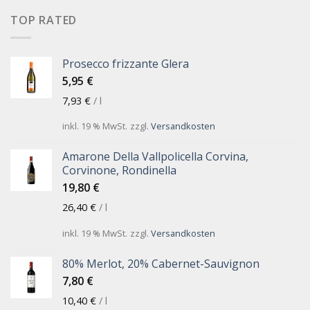
TOP RATED
Prosecco frizzante Glera
5,95
€
7,93
€
/
l
inkl. 19 % MwSt.
zzgl.
Versandkosten
Amarone Della Vallpolicella Corvina,
Corvinone, Rondinella
19,80
€
26,40
€
/
l
inkl. 19 % MwSt.
zzgl.
Versandkosten
80% Merlot, 20% Cabernet-Sauvignon
7,80
€
10,40
€
/
l