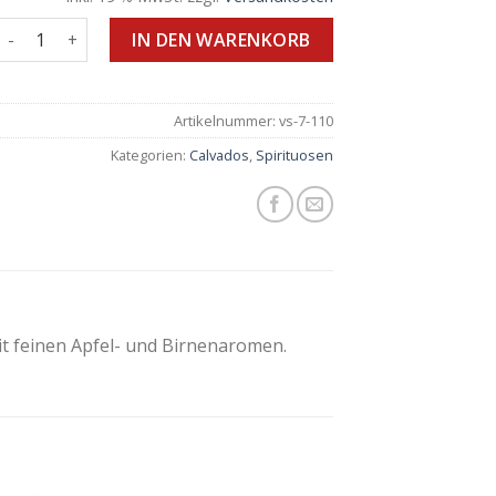
Daron PAYS D`AUGE Menge
IN DEN WARENKORB
Artikelnummer:
vs-7-110
Kategorien:
Calvados
,
Spirituosen
 feinen Apfel- und Birnenaromen.