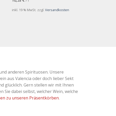
10,53
€
/
l
inkl. 19 % MwSt.
zzgl.
Versandkosten
und anderen Spirituosen. Unsere
ein aus Valencia oder doch lieber Sekt
glücklich. Gern stellen wir mit Ihnen
 Sie dabei selbst, welcher Wein, welche
nen zu unseren Präsentkörben
.