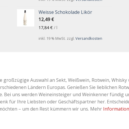
Weisse Schokolade Likör
12,49
€
17,84
€
/
l
inkl. 19 % MwSt.
zzgl.
Versandkosten
ne großzügige Auswahl an Sekt, Weißwein, Rotwein, Whisky 
erschiedenen Ländern Europas. Genießen Sie lieblichen Rotw
Bei uns werden Weineinsteiger und Weinkenner fündig und 
k für Ihre Liebsten oder Geschäftspartner her. Entscheiden
 möchten – um den Rest kümmern wir uns. Mehr
Informatio