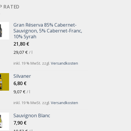
P RATED
Gran Réserva 85% Cabernet-
Sauvignon, 5% Cabernet-Franc,
10% Syrah
21,80
€
29,07
€
/
l
inkl. 19 % MwSt.
zzgl.
Versandkosten
Silvaner
6,80
€
9,07
€
/
l
inkl. 19 % MwSt.
zzgl.
Versandkosten
Sauvignon Blanc
7,90
€