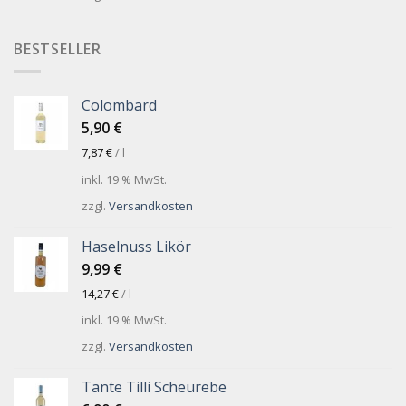
BESTSELLER
Colombard
5,90
€
7,87
€
/
l
inkl. 19 % MwSt.
zzgl.
Versandkosten
Haselnuss Likör
9,99
€
14,27
€
/
l
inkl. 19 % MwSt.
zzgl.
Versandkosten
Tante Tilli Scheurebe