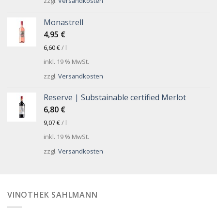
zzgl.
Versandkosten
Monastrell
4,95
€
6,60
€
/
l
inkl. 19 % MwSt.
zzgl.
Versandkosten
Reserve | Substainable certified Merlot
6,80
€
9,07
€
/
l
inkl. 19 % MwSt.
zzgl.
Versandkosten
VINOTHEK SAHLMANN