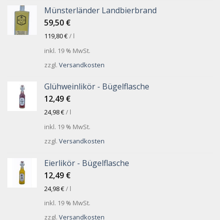
Münsterländer Landbierbrand
59,50
€
119,80
€
/
l
inkl. 19 % MwSt.
zzgl.
Versandkosten
Glühweinlikör - Bügelflasche
12,49
€
24,98
€
/
l
inkl. 19 % MwSt.
zzgl.
Versandkosten
Eierlikör - Bügelflasche
12,49
€
24,98
€
/
l
inkl. 19 % MwSt.
zzgl.
Versandkosten