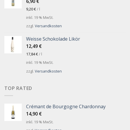
6,90
€
9,20
€
/
l
inkl. 19 % MwSt.
zzgl.
Versandkosten
Weisse Schokolade Likör
12,49
€
17,84
€
/
l
inkl. 19 % MwSt.
zzgl.
Versandkosten
TOP RATED
Crémant de Bourgogne Chardonnay
14,90
€
inkl. 19 % MwSt.