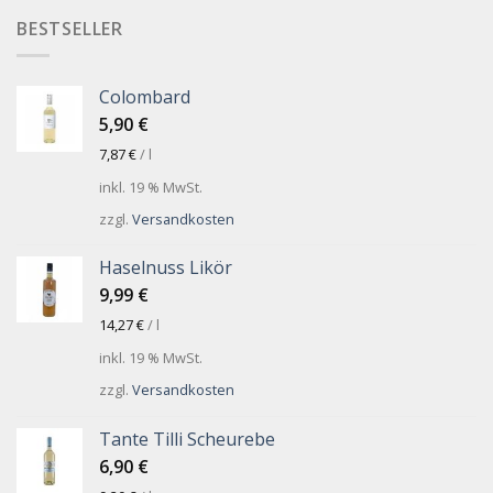
BESTSELLER
Colombard
5,90
€
7,87
€
/
l
inkl. 19 % MwSt.
zzgl.
Versandkosten
Haselnuss Likör
9,99
€
14,27
€
/
l
inkl. 19 % MwSt.
zzgl.
Versandkosten
Tante Tilli Scheurebe
6,90
€