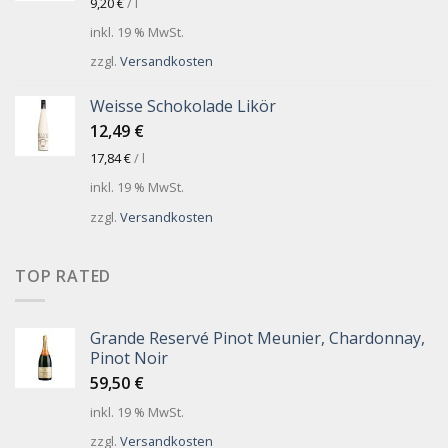
9,20
€
/
l
inkl. 19 % MwSt.
zzgl.
Versandkosten
Weisse Schokolade Likör
12,49
€
17,84
€
/
l
inkl. 19 % MwSt.
zzgl.
Versandkosten
TOP RATED
Grande Reservé Pinot Meunier, Chardonnay,
Pinot Noir
59,50
€
inkl. 19 % MwSt.
zzgl.
Versandkosten