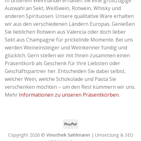
In unserem Weinhandel erhalten Sie eine großzügige
Auswahl an Sekt, Weißwein, Rotwein, Whisky und
anderen Spirituosen. Unsere qualitative Ware erhalten
wir aus den verschiedenen Ländern Europas. Genießen
Sie lieblichen Rotwein aus Valencia oder doch lieber
Sekt aus Champagne für prickelnde Momente. Bei uns
werden Weineinsteiger und Weinkenner fündig und
glücklich. Gern stellen wir mit Ihnen zusammen einen
Präsentkorb als Geschenk für Ihre Liebsten oder
Geschäftspartner her. Entscheiden Sie dabei selbst,
welcher Wein, welche Schokolade und Pasta Sie
verschenken möchten – um den Rest kümmern wir uns.
Mehr
Informationen zu unseren Präsentkörben
.
Copyright 2026 ©
Vinothek Sahlmann
| Umsetzung & SEO