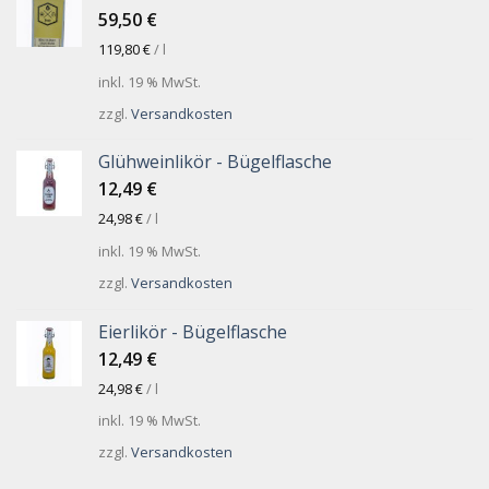
59,50
€
119,80
€
/
l
inkl. 19 % MwSt.
zzgl.
Versandkosten
Glühweinlikör - Bügelflasche
12,49
€
24,98
€
/
l
inkl. 19 % MwSt.
zzgl.
Versandkosten
Eierlikör - Bügelflasche
12,49
€
24,98
€
/
l
inkl. 19 % MwSt.
zzgl.
Versandkosten