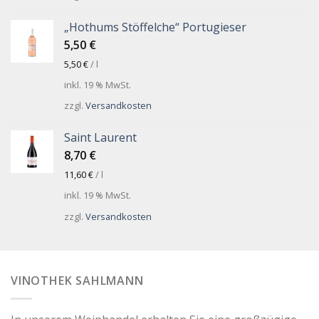
„Hothums Stöffelche“ Portugieser
5,50
€
5,50
€
/
l
inkl. 19 % MwSt.
zzgl.
Versandkosten
Saint Laurent
8,70
€
11,60
€
/
l
inkl. 19 % MwSt.
zzgl.
Versandkosten
VINOTHEK SAHLMANN