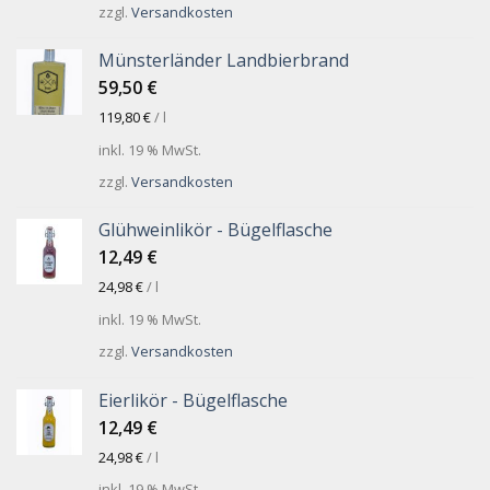
zzgl.
Versandkosten
Münsterländer Landbierbrand
59,50
€
119,80
€
/
l
inkl. 19 % MwSt.
zzgl.
Versandkosten
Glühweinlikör - Bügelflasche
12,49
€
24,98
€
/
l
inkl. 19 % MwSt.
zzgl.
Versandkosten
Eierlikör - Bügelflasche
12,49
€
24,98
€
/
l
inkl. 19 % MwSt.