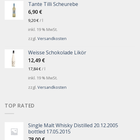
Tante Tilli Scheurebe
6,90
€
9,20
€
/
l
inkl. 19 % MwSt.
zzgl.
Versandkosten
Weisse Schokolade Likör
12,49
€
17,84
€
/
l
inkl. 19 % MwSt.
zzgl.
Versandkosten
TOP RATED
Single Malt Whisky Distilled 20.12.2005
bottled 17.05.2015
78,00
€