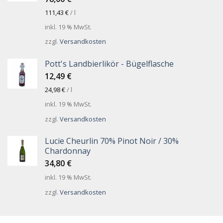
111,43
€
/
l
inkl. 19 % MwSt.
zzgl.
Versandkosten
Pott's Landbierlikör - Bügelflasche
12,49
€
24,98
€
/
l
inkl. 19 % MwSt.
zzgl.
Versandkosten
Lucie Cheurlin 70% Pinot Noir / 30%
Chardonnay
34,80
€
inkl. 19 % MwSt.
zzgl.
Versandkosten