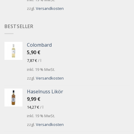
zzgl.
Versandkosten
BESTSELLER
Colombard
5,90
€
7,87
€
/
l
inkl. 19 % MwSt.
zzgl.
Versandkosten
Haselnuss Likör
9,99
€
14,27
€
/
l
inkl. 19 % MwSt.
zzgl.
Versandkosten