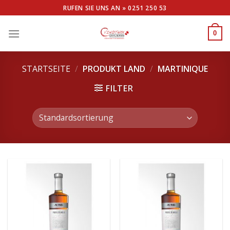
Skip
RUFEN SIE UNS AN »
0251 250 53
to
content
0
STARTSEITE
/
PRODUKT LAND
/
MARTINIQUE
FILTER