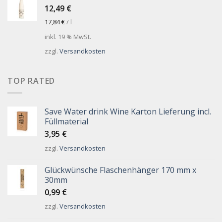
12,49
€
17,84
€
/
l
inkl. 19 % MwSt.
zzgl.
Versandkosten
TOP RATED
Save Water drink Wine Karton Lieferung incl.
Füllmaterial
3,95
€
zzgl.
Versandkosten
Glückwünsche Flaschenhänger 170 mm x
30mm
0,99
€
zzgl.
Versandkosten