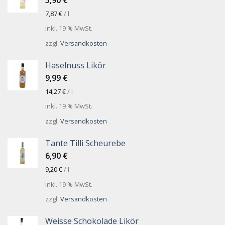
7,87
€
/
l
inkl. 19 % MwSt.
zzgl.
Versandkosten
Haselnuss Likör
9,99
€
14,27
€
/
l
inkl. 19 % MwSt.
zzgl.
Versandkosten
Tante Tilli Scheurebe
6,90
€
9,20
€
/
l
inkl. 19 % MwSt.
zzgl.
Versandkosten
Weisse Schokolade Likör