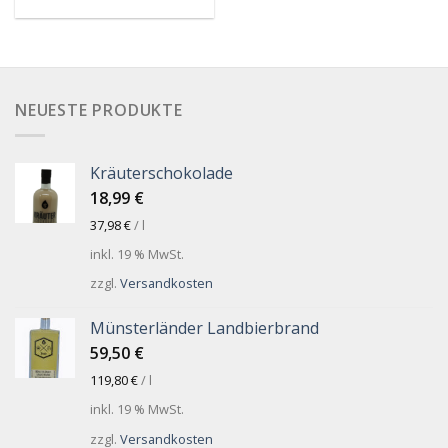
NEUESTE PRODUKTE
Kräuterschokolade
18,99
€
37,98
€
/
l
inkl. 19 % MwSt.
zzgl.
Versandkosten
Münsterländer Landbierbrand
59,50
€
119,80
€
/
l
inkl. 19 % MwSt.
zzgl.
Versandkosten