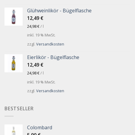
Glühweinlikör - Bügelflasche
12,49
€
24,98
€
/
l
inkl. 19 % MwSt.
zzgl.
Versandkosten
Eierlikör - Bügelflasche
12,49
€
24,98
€
/
l
inkl. 19 % MwSt.
zzgl.
Versandkosten
BESTSELLER
Colombard
5,90
€