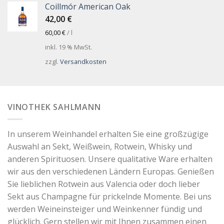
Coillmór American Oak
42,00
€
60,00
€
/
l
inkl. 19 % MwSt.
zzgl.
Versandkosten
VINOTHEK SAHLMANN
In unserem Weinhandel erhalten Sie eine großzügige
Auswahl an Sekt, Weißwein, Rotwein, Whisky und
anderen Spirituosen. Unsere qualitative Ware erhalten
wir aus den verschiedenen Ländern Europas. Genießen
Sie lieblichen Rotwein aus Valencia oder doch lieber
Sekt aus Champagne für prickelnde Momente. Bei uns
werden Weineinsteiger und Weinkenner fündig und
glücklich. Gern stellen wir mit Ihnen zusammen einen