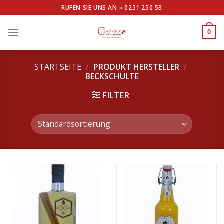
Skip
RUFEN SIE UNS AN »
0251 250 53
to
content
0
STARTSEITE
/
PRODUKT HERSTELLER
/
BECKSCHULTE
FILTER