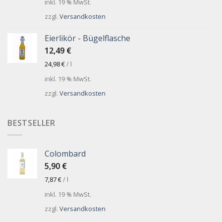
inkl. 19 % MwSt.
zzgl.
Versandkosten
Eierlikör - Bügelflasche
12,49
€
24,98
€
/
l
inkl. 19 % MwSt.
zzgl.
Versandkosten
BESTSELLER
Colombard
5,90
€
7,87
€
/
l
inkl. 19 % MwSt.
zzgl.
Versandkosten