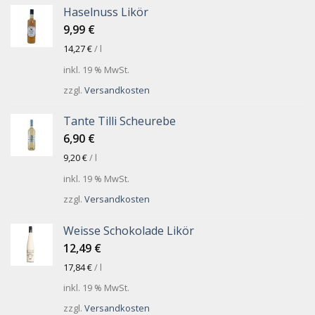
Haselnuss Likör
9,99
€
14,27
€
/
l
inkl. 19 % MwSt.
zzgl.
Versandkosten
Tante Tilli Scheurebe
6,90
€
9,20
€
/
l
inkl. 19 % MwSt.
zzgl.
Versandkosten
Weisse Schokolade Likör
12,49
€
17,84
€
/
l
inkl. 19 % MwSt.
zzgl.
Versandkosten