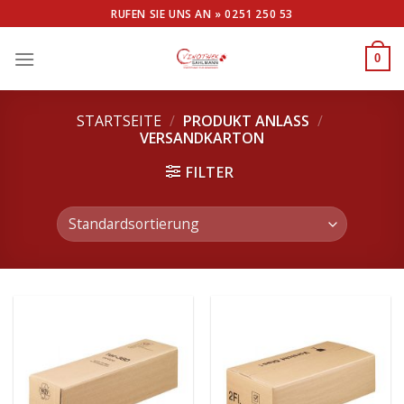
Skip
RUFEN SIE UNS AN »
0251 250 53
to
content
0
STARTSEITE
/
PRODUKT ANLASS
/
VERSANDKARTON
FILTER