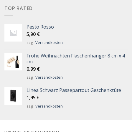
TOP RATED
Pesto Rosso
5,90
€
zzgl.
Versandkosten
Frohe Weihnachten Flaschenhänger 8 cm x 4
cm
0,99
€
zzgl.
Versandkosten
Linea Schwarz Passepartout Geschenktüte
1,95
€
zzgl.
Versandkosten