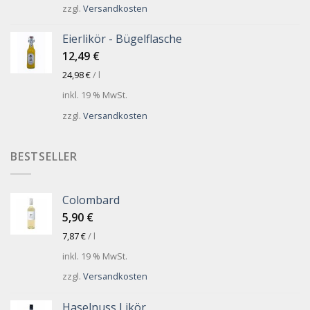
zzgl.
Versandkosten
Eierlikör - Bügelflasche
12,49
€
24,98
€
/
l
inkl. 19 % MwSt.
zzgl.
Versandkosten
BESTSELLER
Colombard
5,90
€
7,87
€
/
l
inkl. 19 % MwSt.
zzgl.
Versandkosten
Haselnuss Likör