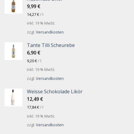
9,99
€
14,27
€
/
l
inkl. 19 % MwSt.
zzgl.
Versandkosten
Tante Tilli Scheurebe
6,90
€
9,20
€
/
l
inkl. 19 % MwSt.
zzgl.
Versandkosten
Weisse Schokolade Likör
12,49
€
17,84
€
/
l
inkl. 19 % MwSt.
zzgl.
Versandkosten