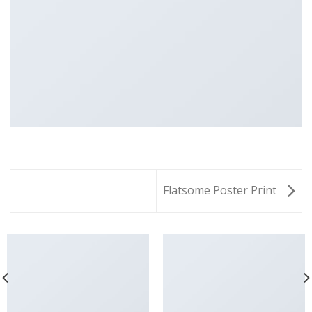
Flatsome Poster Print