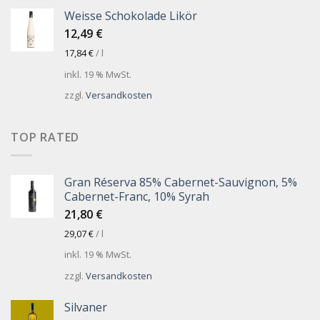
Weisse Schokolade Likör
12,49
€
17,84
€
/
l
inkl. 19 % MwSt.
zzgl.
Versandkosten
TOP RATED
Gran Réserva 85% Cabernet-Sauvignon, 5%
Cabernet-Franc, 10% Syrah
21,80
€
29,07
€
/
l
inkl. 19 % MwSt.
zzgl.
Versandkosten
Silvaner