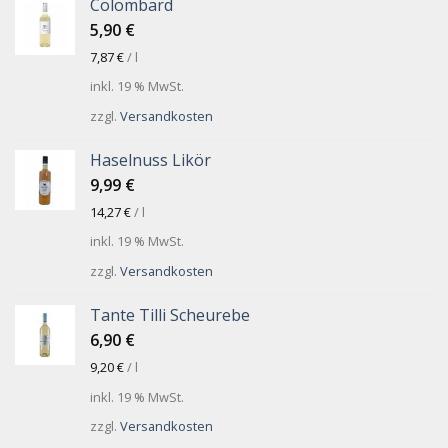
Colombard
5,90
€
7,87
€
/
l
inkl. 19 % MwSt.
zzgl.
Versandkosten
Haselnuss Likör
9,99
€
14,27
€
/
l
inkl. 19 % MwSt.
zzgl.
Versandkosten
Tante Tilli Scheurebe
6,90
€
9,20
€
/
l
inkl. 19 % MwSt.
zzgl.
Versandkosten