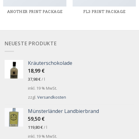
ANOTHER PRINT PACKAGE
FL3 PRINT PACKAGE
NEUESTE PRODUKTE
Kräuterschokolade
18,99
€
37,98
€
/
l
inkl. 19 % MwSt.
zzgl.
Versandkosten
Münsterländer Landbierbrand
59,50
€
119,80
€
/
l
inkl. 19 % MwSt.