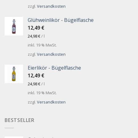
zzgl.
Versandkosten
Glühweinlikör - Bügelflasche
12,49
€
24,98
€
/
l
inkl. 19 % MwSt.
zzgl.
Versandkosten
Eierlikör - Bügelflasche
12,49
€
24,98
€
/
l
inkl. 19 % MwSt.
zzgl.
Versandkosten
BESTSELLER