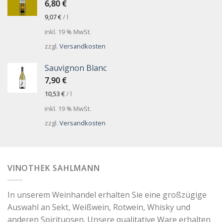
6,80
€
9,07
€
/
l
inkl. 19 % MwSt.
zzgl.
Versandkosten
Sauvignon Blanc
7,90
€
10,53
€
/
l
inkl. 19 % MwSt.
zzgl.
Versandkosten
VINOTHEK SAHLMANN
In unserem Weinhandel erhalten Sie eine großzügige
Auswahl an Sekt, Weißwein, Rotwein, Whisky und
anderen Spirituosen. Unsere qualitative Ware erhalten