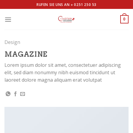
Skip
RUFEN SIE UNS AN »
0251 250 53
to
content
0
Design
MAGAZINE
Lorem ipsum dolor sit amet, consectetuer adipiscing
elit, sed diam nonummy nibh euismod tincidunt ut
laoreet dolore magna aliquam erat volutpat