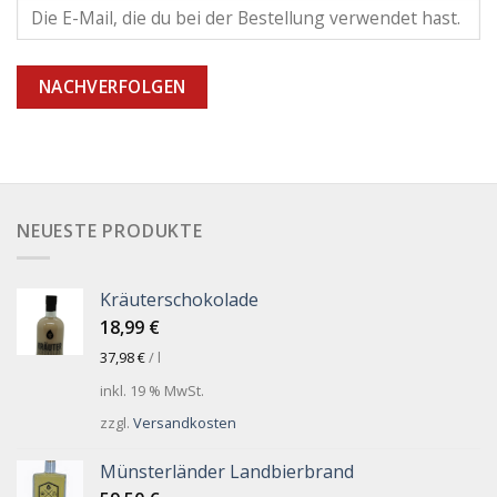
NACHVERFOLGEN
NEUESTE PRODUKTE
Kräuterschokolade
18,99
€
37,98
€
/
l
inkl. 19 % MwSt.
zzgl.
Versandkosten
Münsterländer Landbierbrand