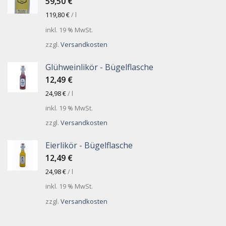
59,50
€
119,80
€
/
l
inkl. 19 % MwSt.
zzgl.
Versandkosten
Glühweinlikör - Bügelflasche
12,49
€
24,98
€
/
l
inkl. 19 % MwSt.
zzgl.
Versandkosten
Eierlikör - Bügelflasche
12,49
€
24,98
€
/
l
inkl. 19 % MwSt.
zzgl.
Versandkosten