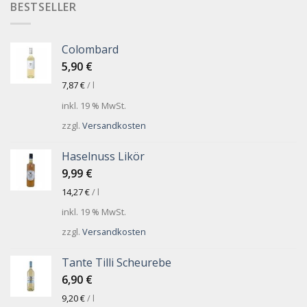
BESTSELLER
Colombard
5,90
€
7,87
€
/
l
inkl. 19 % MwSt.
zzgl.
Versandkosten
Haselnuss Likör
9,99
€
14,27
€
/
l
inkl. 19 % MwSt.
zzgl.
Versandkosten
Tante Tilli Scheurebe
6,90
€
9,20
€
/
l