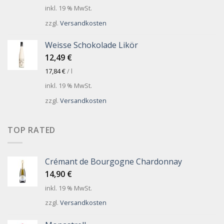
inkl. 19 % MwSt.
zzgl.
Versandkosten
Weisse Schokolade Likör
12,49
€
17,84
€
/
l
inkl. 19 % MwSt.
zzgl.
Versandkosten
TOP RATED
Crémant de Bourgogne Chardonnay
14,90
€
inkl. 19 % MwSt.
zzgl.
Versandkosten