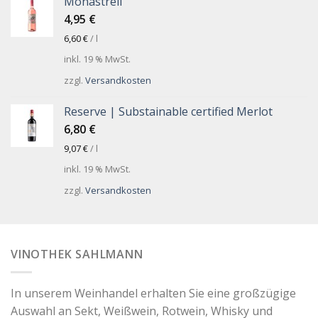
Monastrell
4,95
€
6,60
€
/
l
inkl. 19 % MwSt.
zzgl.
Versandkosten
Reserve | Substainable certified Merlot
6,80
€
9,07
€
/
l
inkl. 19 % MwSt.
zzgl.
Versandkosten
VINOTHEK SAHLMANN
In unserem Weinhandel erhalten Sie eine großzügige
Auswahl an Sekt, Weißwein, Rotwein, Whisky und